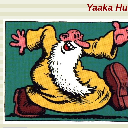
Yaaka Hu